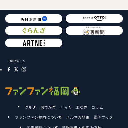
Follow us
グルメ
おでかけ
くらし
まなび
コラム
ファンファン福岡について
メルマガ登録
電子ブック
広告掲載について
情報提供・相談＆依頼