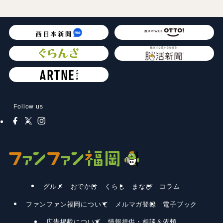
Follow us
グルメ
おでかけ
くらし
まなび
コラム
ファンファン福岡について
メルマガ登録
電子ブック
広告掲載について
情報提供・相談＆依頼