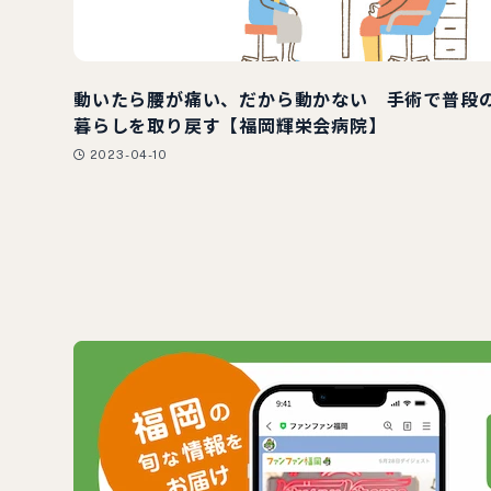
動いたら腰が痛い、だから動かない 手術で普段
暮らしを取り戻す【福岡輝栄会病院】
2023-04-10