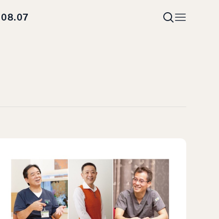
08.07
i