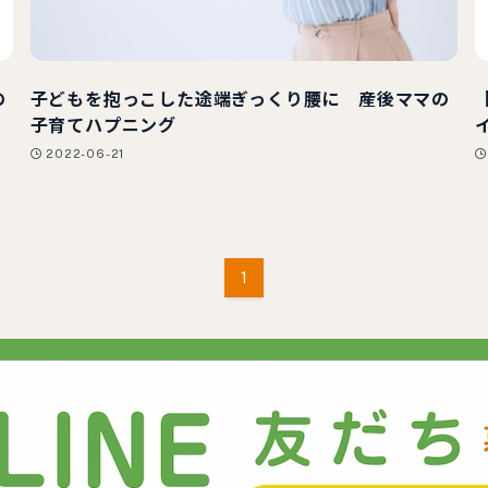
の
子どもを抱っこした途端ぎっくり腰に 産後ママの
子育てハプニング
2022-06-21
1