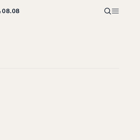
08.08
t