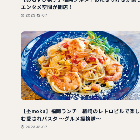
エンタメ空間が開店！
2023-12-07
【杢moku】福岡ランチ｜箱崎のレトロビルで楽
む愛されパスタ 〜グルメ探検隊〜
2023-12-07