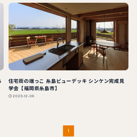
あ
住宅街の端っこ 糸島ビューデッキ シンケン完成見
学会【福岡県糸島市】
2023-12-06
1