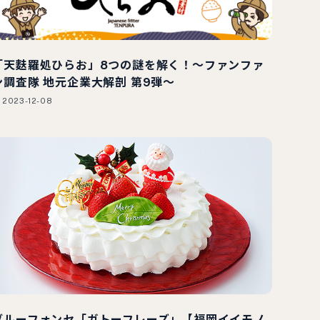
「天麩羅処ひらお」8つの謎を解く！〜ファンファ
ン調査隊 地元企業大解剖 第9弾〜
2023-12-08
ブルーフォンセ「ガトーフレーズ」【福岡イイモノ