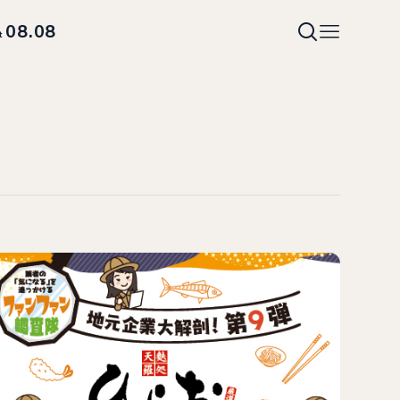
08.08
t