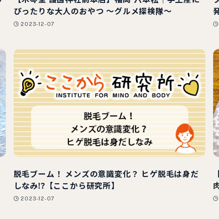
ぴったりな大人のおやつ 〜グルメ探検隊〜
2023-12-07
し
脱毛ブーム！ メンズの意識変化？ ヒゲ脱毛は身だ
しなみ!?【ここから研究所】
2023-12-07