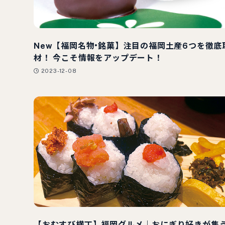
New【福岡名物•銘菓】注目の福岡土産6つを徹底
材！ 今こそ情報をアップデート！
2023-12-08
【おむすび横丁】福岡グルメ｜おにぎり好きが集