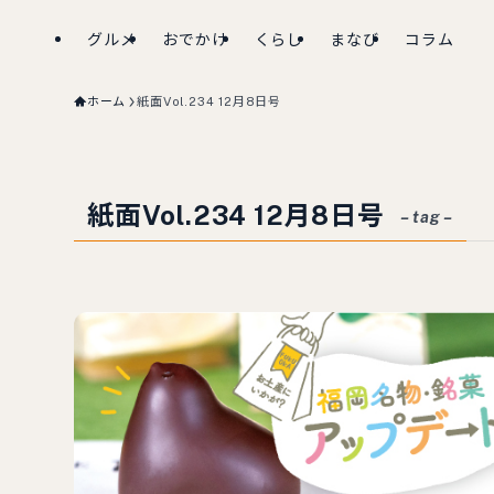
グルメ
おでかけ
くらし
まなび
コラム
ホーム
紙面Vol.234 12月8日号
紙面Vol.234 12月8日号
– tag –