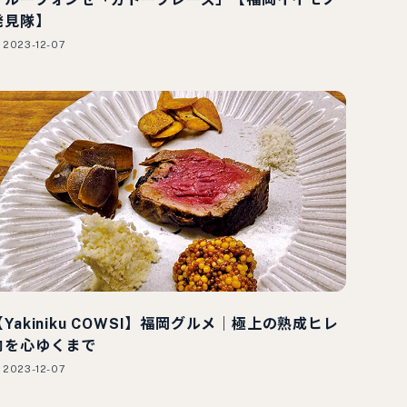
発見隊】
2023-12-07
【Yakiniku COWSI】福岡グルメ｜極上の熟成ヒレ
肉を心ゆくまで
2023-12-07