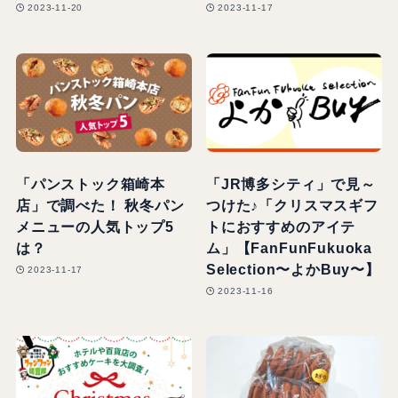
2023-11-20
2023-11-17
「パンストック箱崎本
「JR博多シティ」で見～
店」で調べた！ 秋冬パン
つけた♪「クリスマスギフ
メニューの人気トップ5
トにおすすめのアイテ
は？
ム」【FanFunFukuoka
Selection〜よかBuy〜】
2023-11-17
2023-11-16