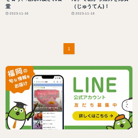
堂
（じゅうてん)！
2023-11-16
2023-11-16
1