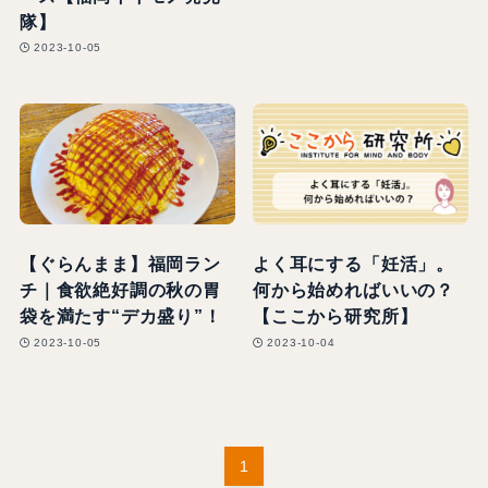
隊】
2023-10-05
【ぐらんまま】福岡ラン
よく耳にする「妊活」。
チ｜食欲絶好調の秋の胃
何から始めればいいの？
袋を満たす“デカ盛り”！
【ここから研究所】
2023-10-05
2023-10-04
1