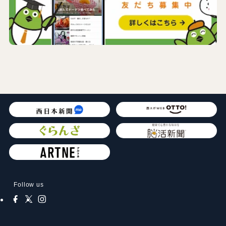
Follow us