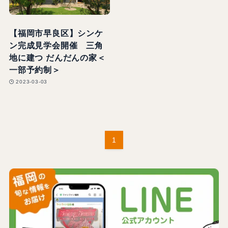
【福岡市早良区】シンケ
ン完成見学会開催 三角
地に建つ だんだんの家＜
一部予約制＞
2023-03-03
1