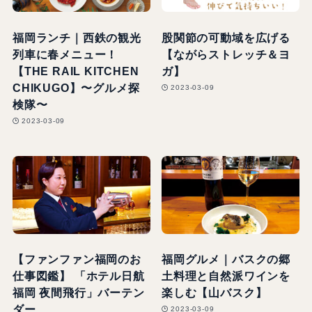
福岡ランチ｜西鉄の観光
股関節の可動域を広げる
列車に春メニュー！
【ながらストレッチ＆ヨ
【THE RAIL KITCHEN
ガ】
CHIKUGO】〜グルメ探
2023-03-09
検隊〜
2023-03-09
【ファンファン福岡のお
福岡グルメ｜バスクの郷
仕事図鑑】 「ホテル日航
土料理と自然派ワインを
福岡 夜間飛行」バーテン
楽しむ【山バスク】
ダー
2023-03-09