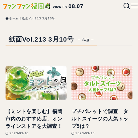
08.07
2026 Fri
ホーム
紙面Vol.213 3月10号
紙面Vol.213 3月10号
– tag –
【ミントを楽しむ】福岡
プチパレットで調査 タ
市内のおすすめ店、オン
ルトスイーツの人気トッ
ラインストアを大調査！
プ5は？
2023-03-10
2023-03-10