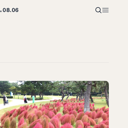
08.06
hu