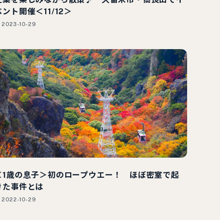
ベント開催＜11/12＞
2023-10-29
＜1歳の息子＞初のロープウエー！ ほぼ密室で起
きた事件とは
2022-10-29