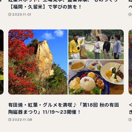
【福岡・久留米】で学びの旅を！
2023-11-01
有田焼・紅葉・グルメを満喫♪「第18回 秋の有田
陶磁器まつり」11/19〜23開催！
2022-11-08