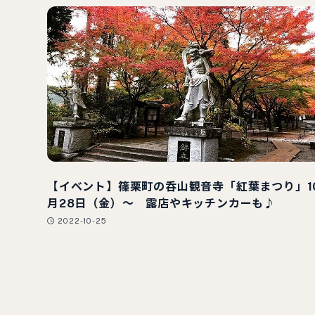
【イベント】篠栗町の呑山観音寺「紅葉まつり」1
月28日（金）～ 露店やキッチンカーも♪
2022-10-25