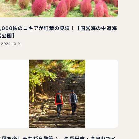
2,000株のコキアが紅葉の見頃！【国営海の中道海
浜公園】
2024-10-21
紅葉を楽しみながら散策♪ 久留米市・高良山でイ