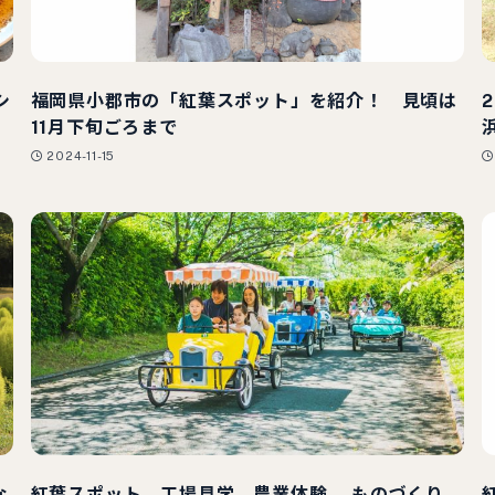
シ
福岡県小郡市の「紅葉スポット」を紹介！ 見頃は
11月下旬ごろまで
2024-11-15
な
紅葉スポット、工場見学、農業体験、 ものづくり