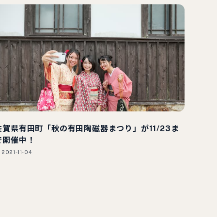
佐賀県有田町「秋の有田陶磁器まつり」が11/23ま
で開催中！
2021-11-04