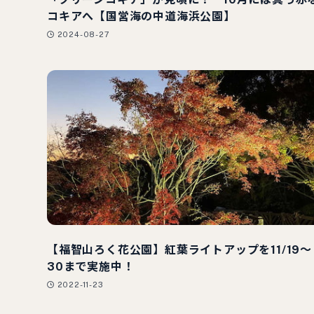
コキアへ【国営海の中道海浜公園】
2024-08-27
【福智山ろく花公園】紅葉ライトアップを11/19〜
30まで実施中！
2022-11-23