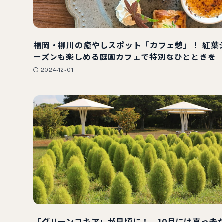
福岡・柳川の癒やしスポット「カフェ憩」！ 紅葉
ーズンも楽しめる庭園カフェで特別なひとときを
2024-12-01
「グリーンコキア」が見頃に！ 10月には真っ赤