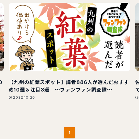
0
【九州の紅葉スポット】読者886人が選んだおすす
め10選＆注目3選 ～ファンファン調査隊～
2022-10-20
1