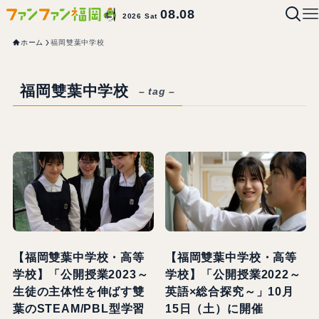
08.08
2026 Sat
ホーム
福岡雙葉中学校
福岡雙葉中学校
– tag –
【福岡雙葉中学校・高等
【福岡雙葉中学校・高等
学校】「公開授業2023～
学校】「公開授業2022～
生徒の主体性を伸ばす雙
英語×総合探究～」10月
葉のSTEAM/PBL型学習
15日（土）に開催