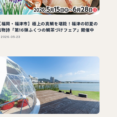
【福岡・福津市】極上の真鯛を堪能！福津の初夏の
風物詩「第16弾ふくつの鯛茶づけフェア」開催中
2026-05-23