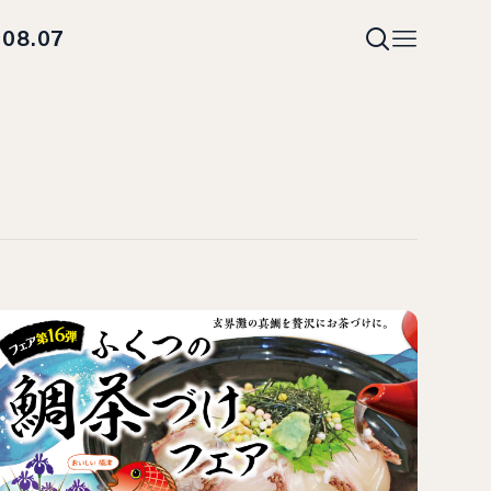
08.07
i