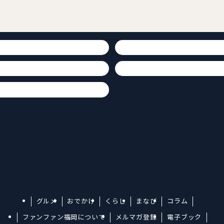
グルメ
おでかけ
くらし
まなび
コラム
ファンファン福岡について
メルマガ登録
電子ブック