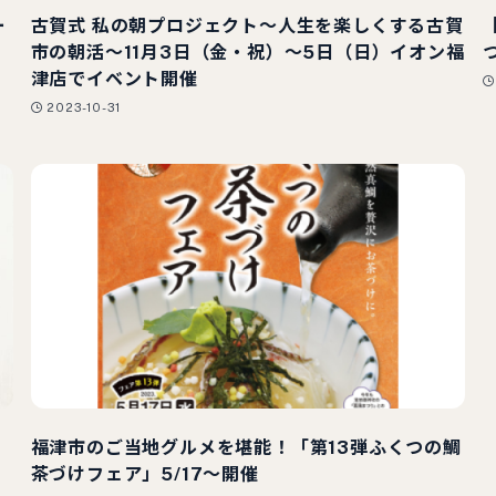
ー
古賀式 私の朝プロジェクト～人生を楽しくする古賀
市の朝活～11月3日（金・祝）～5日（日）イオン福
津店でイベント開催
2023-10-31
福津市のご当地グルメを堪能！「第13弾ふくつの鯛
茶づけフェア」5/17～開催