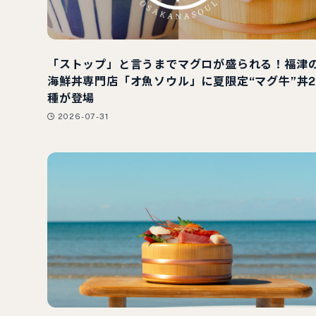
「ストップ」と言うまでマグロが盛られる！福津
海鮮丼専門店「オ魚ソウル」に夏限定“マグ牛”丼
種が登場
2026-07-31