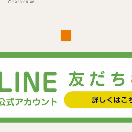
2023-05-08
1