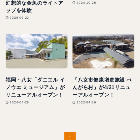
幻想的な金魚のライトア
2024-10-26
ップを体験
2026-06-22
福岡・八女「ダニエル イ
「八女市健康増進施設 べ
ノウエ ミュージアム」が
んがら村」が4/21リニュ
リニューアルオープン！
ーアルオープン！
2024-04-29
2022-04-16
1