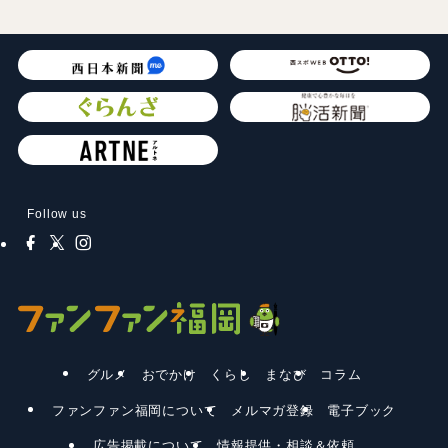
Follow us
グルメ
おでかけ
くらし
まなび
コラム
ファンファン福岡について
メルマガ登録
電子ブック
広告掲載について
情報提供・相談＆依頼