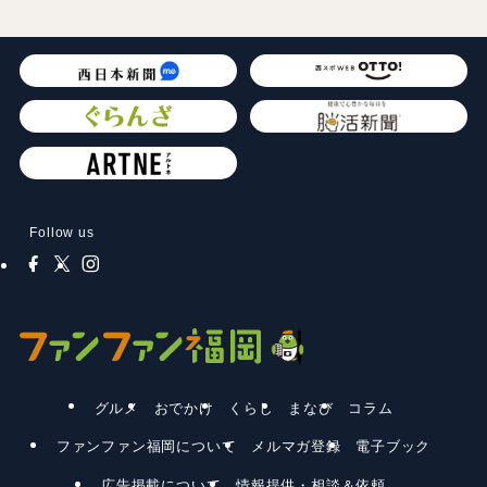
Follow us
グルメ
おでかけ
くらし
まなび
コラム
ファンファン福岡について
メルマガ登録
電子ブック
広告掲載について
情報提供・相談＆依頼