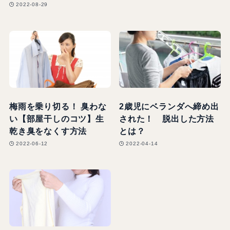
2022-08-29
梅雨を乗り切る！ 臭わな
2歳児にベランダへ締め出
い【部屋干しのコツ】生
された！ 脱出した方法
乾き臭をなくす方法
とは？
2022-06-12
2022-04-14