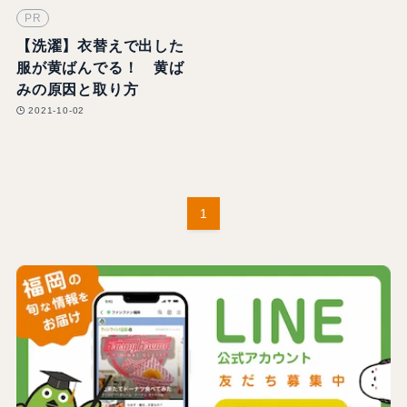
PR
【洗濯】衣替えで出した
服が黄ばんでる！ 黄ば
みの原因と取り方
2021-10-02
1