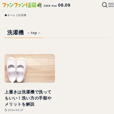
08.09
2026 Sun
ホーム
洗濯機
洗濯機
– tag –
上履きは洗濯機で洗って
もいい！洗い方の手順や
メリットを解説
2024-06-27