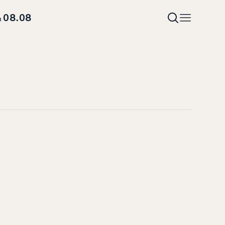
08.08
t