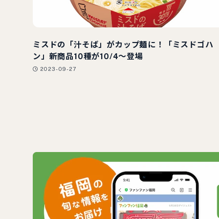
ミスドの「汁そば」がカップ麺に！「ミスドゴハ
ン」新商品10種が10/4～登場
2023-09-27