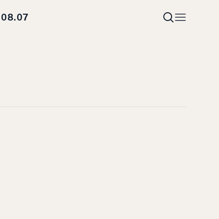
08.07
i