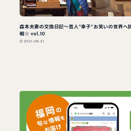
森本夫妻の交換日記～芸人”幸子”お笑いの世界へ
戦☆ vol.10
2021-08-21