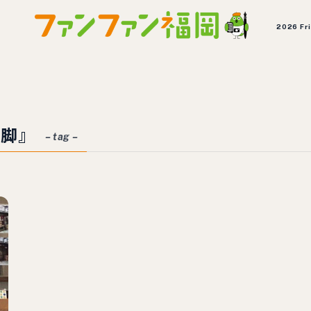
2026 Fr
四脚』
– tag –