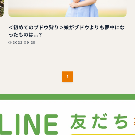
＜初めてのブドウ狩り＞娘がブドウよりも夢中にな
ったものは…？
2022-09-29
1