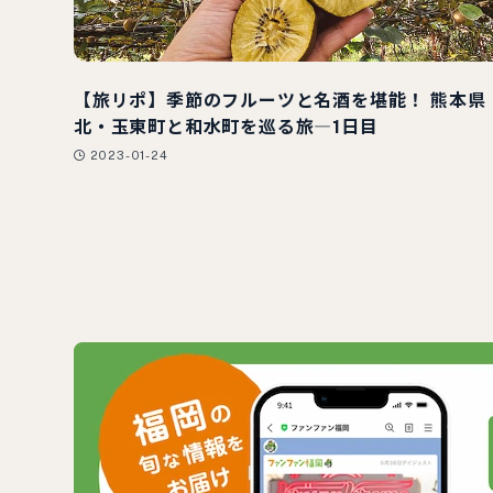
【旅リポ】季節のフルーツと名酒を堪能！ 熊本県
北・玉東町と和水町を巡る旅―1日目
2023-01-24