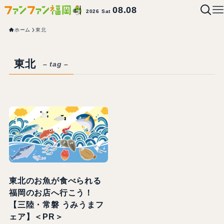
08.08
2026 Sat
ホーム
東北
東北
– tag –
東北のお魚が食べられる
福岡のお店へ行こう！
【三陸・常磐 うみうまフ
ェア】＜PR＞