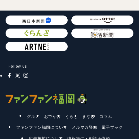
Follow us
グルメ
おでかけ
くらし
まなび
コラム
ファンファン福岡について
メルマガ登録
電子ブック
広告掲載について
情報提供・相談＆依頼