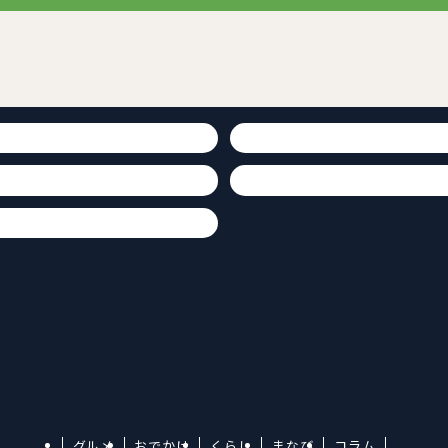
グルメ
おでかけ
くらし
まなび
コラム