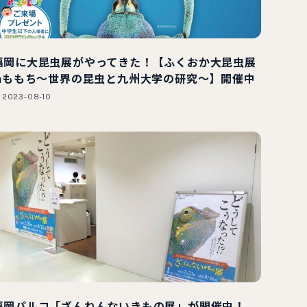
福岡に大昆虫展がやってきた！【ふくおか大昆虫展
inももち～世界の昆虫と九州大学の研究～】開催中
2023-08-10
福岡パルコ「ざんねんないきもの展」が開催中！