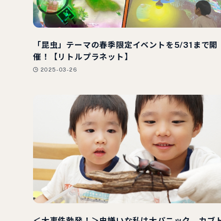
「昆虫」テーマの春季限定イベントを5/31まで開
催！【リトルプラネット】
2025-03-26
＜大事件勃発！＞虫嫌いな私は大パニック カブ