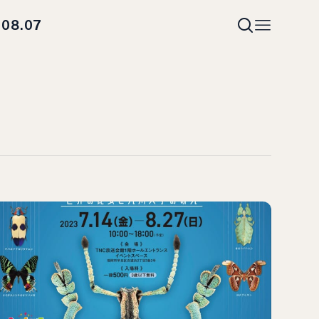
08.07
i