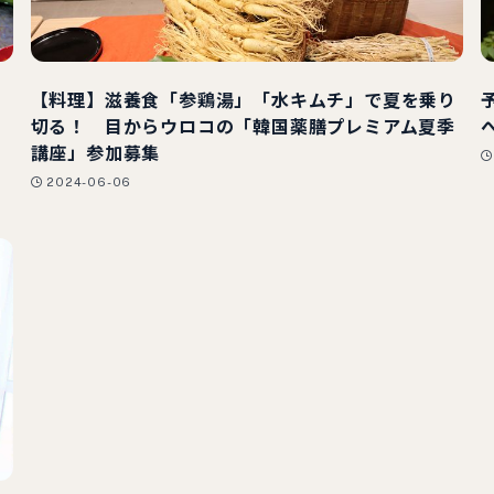
が
【料理】滋養食「参鶏湯」「水キムチ」で夏を乗り
切る！ 目からウロコの「韓国薬膳プレミアム夏季
講座」参加募集
2024-06-06