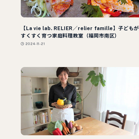
【La vie lab. RELIER／relier famille】子ども
すくすく育つ家庭料理教室（福岡市南区）
2024-11-21