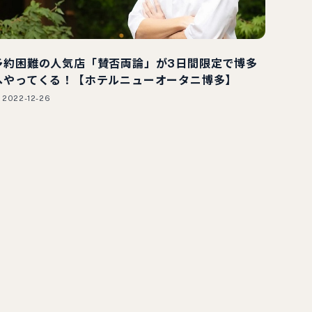
予約困難の人気店「賛否両論」が3日間限定で博多
へやってくる！【ホテルニューオータニ博多】
2022-12-26