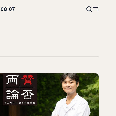
08.07
i