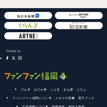
Follow us
グルメ
おでかけ
くらし
まなび
コラム
ファンファン福岡について
メルマガ登録
電子ブック
広告掲載について
情報提供・相談＆依頼