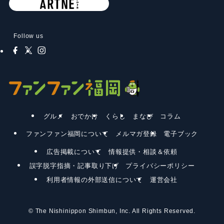
Follow us
グルメ
おでかけ
くらし
まなび
コラム
ファンファン福岡について
メルマガ登録
電子ブック
広告掲載について
情報提供・相談＆依頼
誤字脱字指摘・記事取り下げ
プライバシーポリシー
利用者情報の外部送信について
運営会社
©
The Nishinippon Shimbun, Inc. All Rights Reserved.