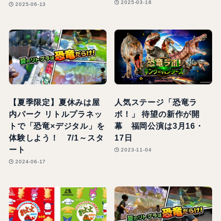
2025-03-18
2025-06-13
【夏季限定】夏休みは屋
人気ステージ「恐竜ラ
内パーク リトルプラネッ
ボ！」 待望の新作が開
トで「恐竜×デジタル」を
幕 福岡公演は3月16・
体験しよう！ 7/1～スタ
17日
ート
2023-11-04
2024-06-17