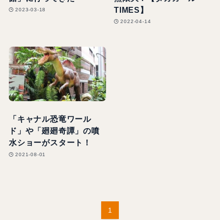
TIMES】
2023-03-18
2022-04-14
「キャナル恐竜ワール
ド」や「廻廻奇譚」の噴
水ショーがスタート！
2021-08-01
1