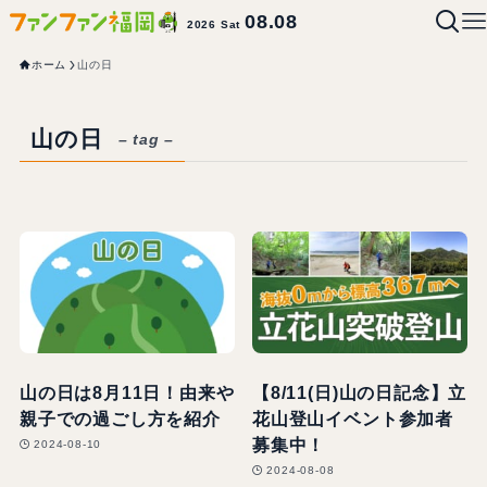
08.08
2026 Sat
ホーム
山の日
山の日
– tag –
山の日は8月11日！由来や
【8/11(日)山の日記念】立
親子での過ごし方を紹介
花山登山イベント参加者
募集中！
2024-08-10
2024-08-08