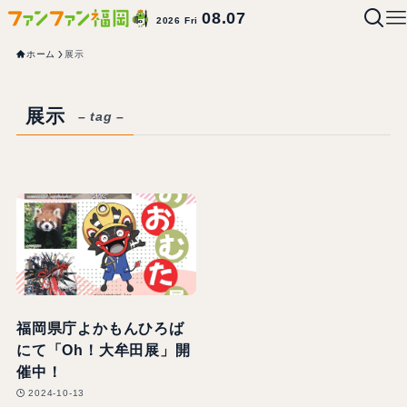
08.07
2026 Fri
ホーム
展示
展示
– tag –
福岡県庁よかもんひろば
にて「Oh！大牟田展」開
催中！
2024-10-13