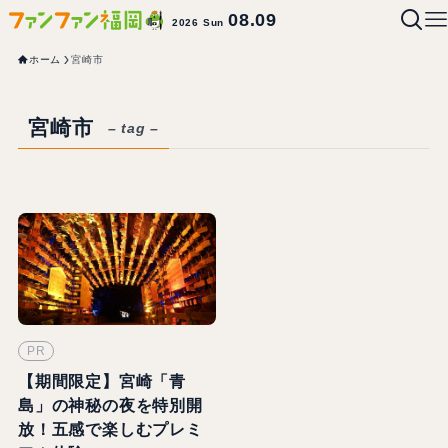
08.09
2026 Sun
ホーム
宮崎市
宮崎市
– tag –
PR
【期間限定】宮崎「青
島」の神秘の夜を特別開
放！五感で楽しむプレミ