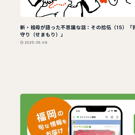
新・祖母が語った不思議な話：その拾伍（15）「
守り（せまもり）」
2025-05-09