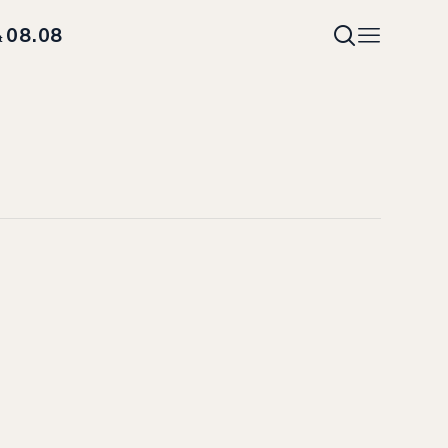
08.08
t