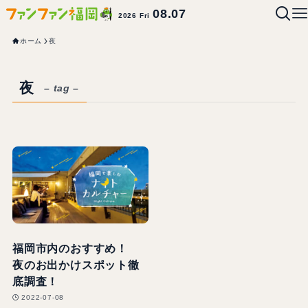
08.07
2026 Fri
ホーム
夜
夜
– tag –
福岡市内のおすすめ！
夜のお出かけスポット徹
底調査！
2022-07-08