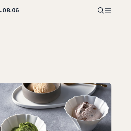
08.06
hu