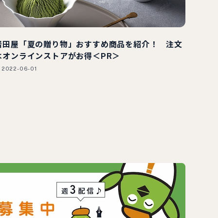
岩田屋「夏の贈り物」おすすめ商品を紹介！ 注文
はオンラインストアがお得＜PR＞
2022-06-01