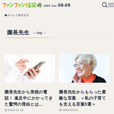
08.09
2026 Sun
ホーム
園長先生
園長先生
– tag –
園長先生から突然の電
園長先生からもらった素
話！ 遠足中にかかってき
敵な言葉 ＜私の子育て
た驚愕の理由とは…
を支える言葉5選＞
2024-11-19
2023-03-01