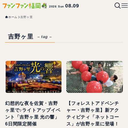
08.09
2026 Sun
ホーム
吉野ヶ里
吉野ヶ里
– tag –
幻想的な夜を佐賀・吉野
【フォレストアドベンチ
ヶ里で♪ライトアップイベ
ャー・吉野ヶ里】新アク
ント「吉野ヶ里 光の響」
ティビティ「ネットコー
6日間限定開催
ス」が吉野ヶ里に登場！