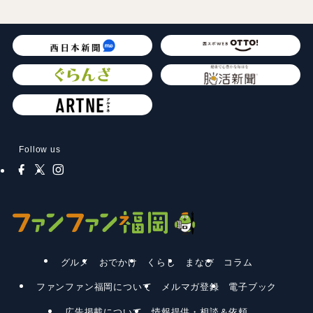
Follow us
グルメ
おでかけ
くらし
まなび
コラム
ファンファン福岡について
メルマガ登録
電子ブック
広告掲載について
情報提供・相談＆依頼