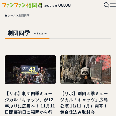
08.08
2026 Sat
ホーム
劇団四季
劇団四季
– tag –
【リポ】劇団四季ミュー
【リポ】劇団四季ミュー
ジカル「キャッツ」が12
ジカル「キャッツ」広島
年ぶりに広島へ！ 11月11
公演 11/11（月）開幕！
日開幕初日に福岡から行
舞台仕込み取材会