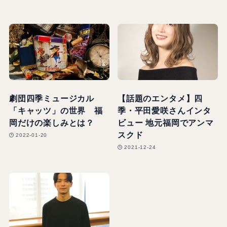
劇団四季ミュージカル
【話題のエンタメ】四
「キャッツ」の世界 福
季・平田愛咲さんインタ
岡だけの楽しみとは？
ビュー 地元福岡でアンマ
スクド
2022-01-20
2021-12-24