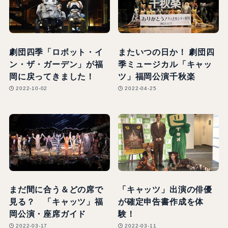
劇団四季「ロボット・イ
またいつの日か！ 劇団四
ン・ザ・ガーデン」が福
季ミュージカル「キャッ
岡に戻ってきました！
ツ」福岡公演千秋楽
2022-10-02
2022-04-25
まだ間に合う＆どの席で
「キャッツ」出演の俳優
見る？ 「キャッツ」福
が確定申告書作成を体
岡公演・座席ガイド
験！
2022-03-17
2022-03-11