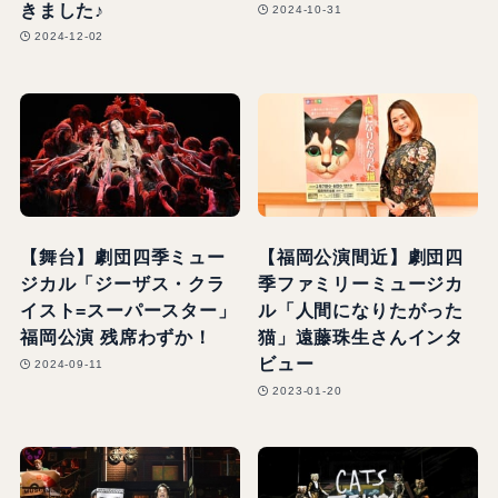
きました♪
2024-10-31
2024-12-02
【舞台】劇団四季ミュー
【福岡公演間近】劇団四
ジカル「ジーザス・クラ
季ファミリーミュージカ
イスト=スーパースター」
ル「人間になりたがった
福岡公演 残席わずか！
猫」遠藤珠生さんインタ
ビュー
2024-09-11
2023-01-20