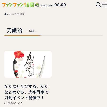
08.09
2026 Sun
ホーム
刀鍛冶
刀鍛冶
– tag –
かたなとたびする。かた
なとめぐる。大牟田市で
刀剣イベント開催中！
2024-01-17