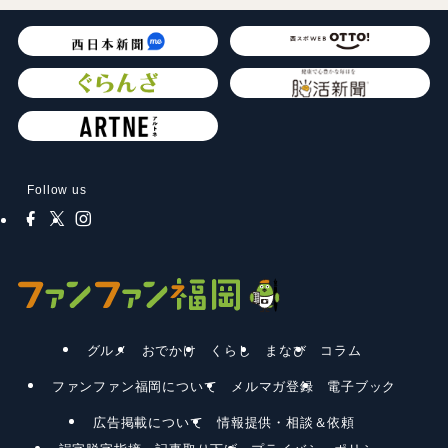
Follow us
グルメ
おでかけ
くらし
まなび
コラム
ファンファン福岡について
メルマガ登録
電子ブック
広告掲載について
情報提供・相談＆依頼