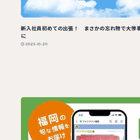
新入社員初めての出張！ まさかの忘れ物で大惨
に
2023-10-20