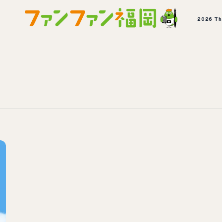
2026 T