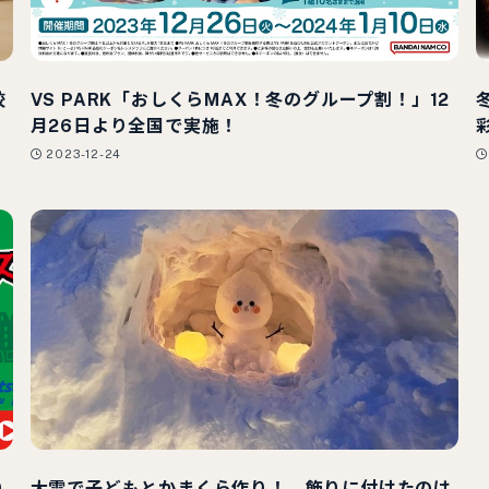
校
VS PARK「おしくらMAX！冬のグループ割！」12
月26日より全国で実施！
2023-12-24
9
大雪で子どもとかまくら作り！ 飾りに付けたのは