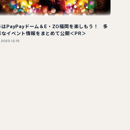
冬はPayPayドーム＆E・ZO福岡を楽しもう！ 多
彩なイベント情報をまとめて公開＜PR＞
2023-12-15