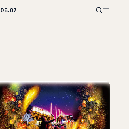
08.07
i