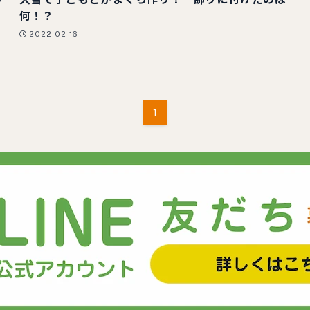
何！？
2022-02-16
1