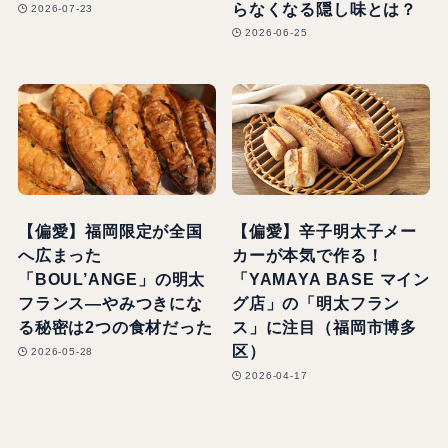
らなくなる隠し味とは？
2026-07-23
2026-06-25
【偏愛】福岡限定が全国
【偏愛】辛子明太子メー
へ広まった
カーが本気で作る！
「BOUL’ANGE」の明太
「YAMAYA BASE マイン
フランス―やみつきにな
グ店」の「明太フラン
る秘密は2つの食材だった
ス」に注目（福岡市博多
区）
2026-05-28
2026-04-17