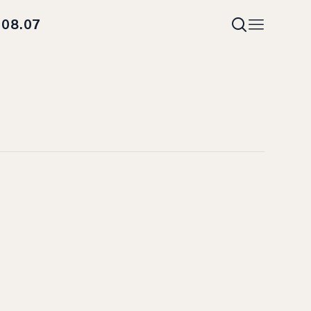
08.07
i