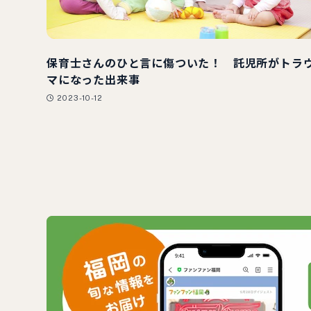
保育士さんのひと言に傷ついた！ 託児所がトラ
マになった出来事
2023-10-12