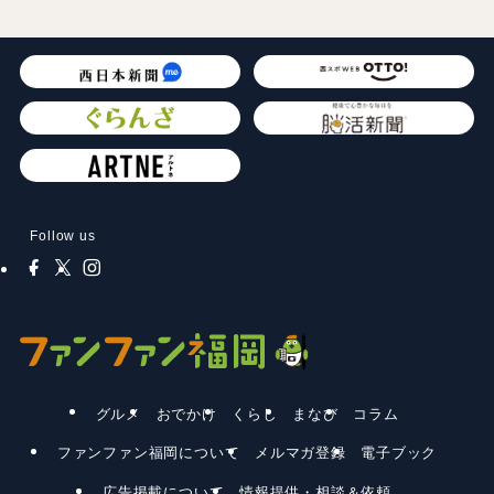
Follow us
グルメ
おでかけ
くらし
まなび
コラム
ファンファン福岡について
メルマガ登録
電子ブック
広告掲載について
情報提供・相談＆依頼