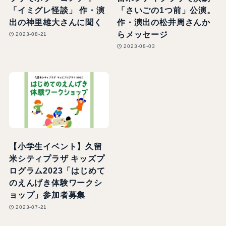
「イミグレ怪談」 作・演
「さいごの1つ前」公演。
出の神里雄大さんに聞く
作・演出の松井周さんか
らメッセージ
2023-08-21
2023-08-03
【小学生イベント】久留
米シティプラザ キッズプ
ログラム2023「はじめて
のえんげき体験ワークシ
ョップ」参加者募集
2023-07-21