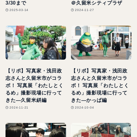
3/30まで
＠久留米シティプラザ
2025-03-14
2024-11-27
【リポ】写真家・浅田政
【リポ】写真家・浅田政
志さんと久留米市がコラ
志さんと久留米市がコラ
ボ！ 写真展「わたしとく
ボ！ 写真展「わたしとく
るめ」撮影現場に行って
るめ」撮影現場に行って
きた―久留米絣編
きた―かっぱ編
2024-11-21
2024-10-04