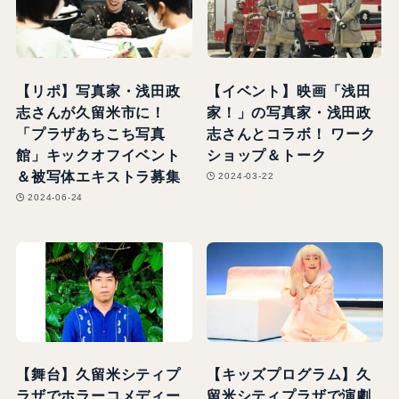
【リポ】写真家・浅田政
【イベント】映画「浅田
志さんが久留米市に！
家！」の写真家・浅田政
「プラザあちこち写真
志さんとコラボ！ ワーク
館」キックオフイベント
ショップ＆トーク
＆被写体エキストラ募集
2024-03-22
2024-06-24
【舞台】久留米シティプ
【キッズプログラム】久
ラザでホラーコメディー
留米シティプラザで演劇