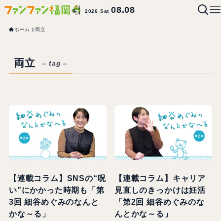
08.08
2026 Sat
ホーム
両立
両立
– tag –
【連載コラム】SNSの“呪
【連載コラム】キャリア
い”にかかった時期も「第
見直しのきっかけは妊活
3回 細谷めぐみのなんと
「第2回 細谷めぐみのな
かな～る」
んとかな～る」