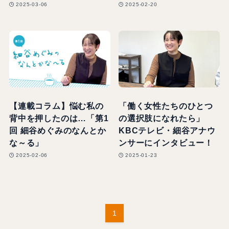
2025-03-06
2025-02-20
【連載コラム】悩む私の
「働く女性たちのひとつ
背中を押したのは…「第1
の選択肢になれたら」
回 細谷めぐみのなんとか
KBCテレビ・細谷アナウ
な～る」
ンサーにインタビュー！
2025-02-06
2025-01-23
1