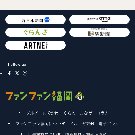
Follow us
グルメ
おでかけ
くらし
まなび
コラム
ファンファン福岡について
メルマガ登録
電子ブック
広告掲載について
情報提供・相談＆依頼