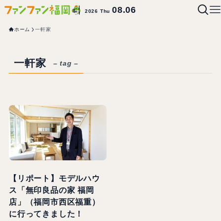
08.06
2026 Thu
ホーム
一軒家
一軒家
– tag –
【リポート】モデルハウ
ス「無印良品の家 福岡
店」（福岡市西区福重）
に行ってきました！