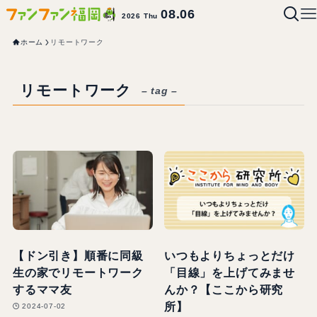
08.06
2026 Thu
ホーム
リモートワーク
リモートワーク
– tag –
【ドン引き】順番に同級
いつもよりちょっとだけ
生の家でリモートワーク
「目線」を上げてみませ
するママ友
んか？【ここから研究
所】
2024-07-02