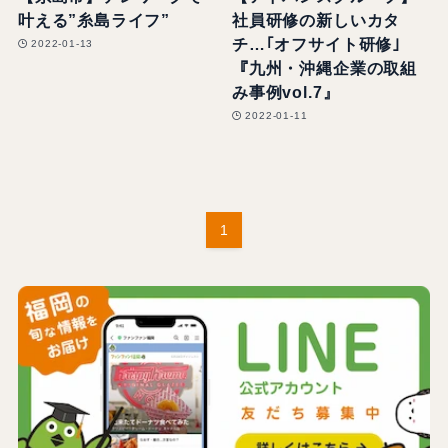
叶える”糸島ライフ”
社員研修の新しいカタ
チ…｢オフサイト研修｣
2022-01-13
『九州・沖縄企業の取組
み事例vol.7』
2022-01-11
1