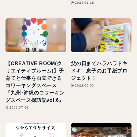
2024-01-18
【CREATIVE ROOM(ク
父の日までハラハラドキ
リエイティブルーム)】子
ドキ 息子のお手紙プロ
育てと仕事を両立できる
ジェクト！
コワーキングスペース
2022-06-03
『九州･沖縄のコワーキン
グスペース探訪記vol.6』
2022-07-08