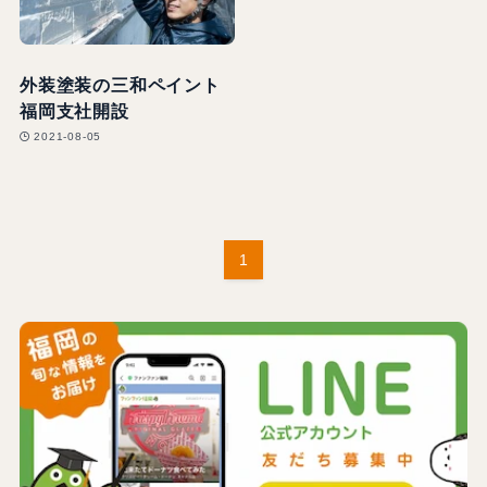
外装塗装の三和ペイント
福岡支社開設
2021-08-05
1