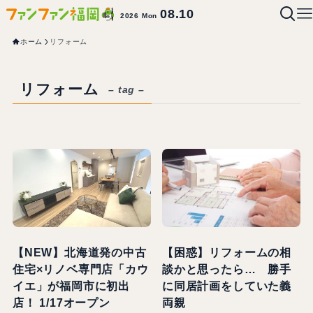
08.10
2026 Mon
ホーム
リフォーム
リフォーム
– tag –
【NEW】北海道発の中古
【困惑】リフォームの相
住宅×リノベ専門店「カウ
談かと思ったら… 勝手
イエ」が福岡市に初出
に同居計画をしていた義
店！ 1/17オープン
両親