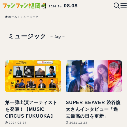
08.08
2026 Sat
ホーム
ミュージック
ミュージック
– tag –
第一弾出演アーティスト
SUPER BEAVER 渋谷龍
を発表！【MUSIC
太さんインタビュー「過
CIRCUS FUKUOKA】
去最高の日を更新」
2024-02-24
2021-12-23