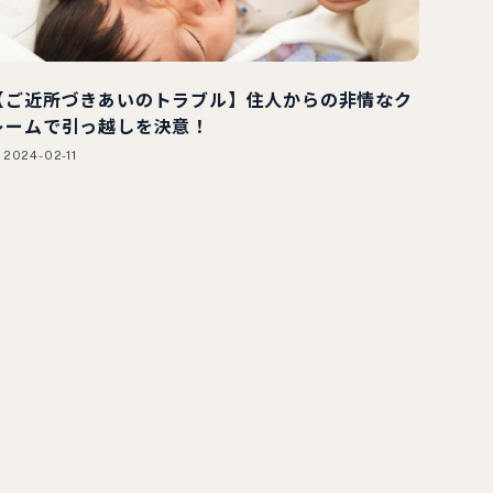
【ご近所づきあいのトラブル】住人からの非情なク
レームで引っ越しを決意！
2024-02-11