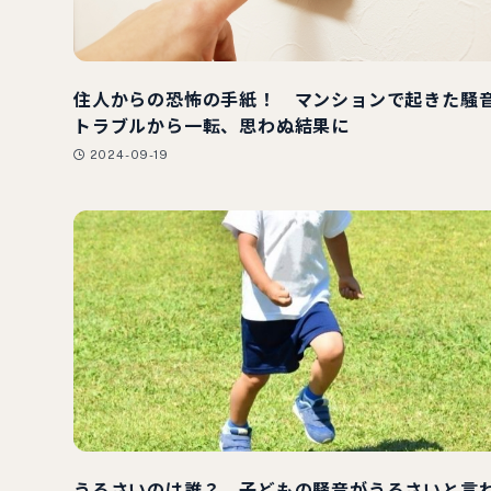
住人からの恐怖の手紙！ マンションで起きた騒
トラブルから一転、思わぬ結果に
2024-09-19
うるさいのは誰？ 子どもの騒音がうるさいと言