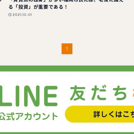
る「投資」が重要である！
2021-10-01
1