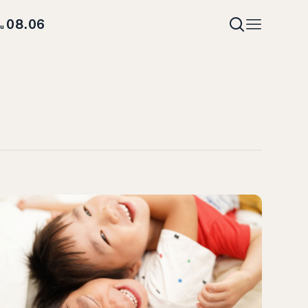
08.06
hu