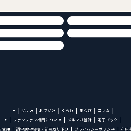
グルメ
おでかけ
くらし
まなび
コラム
ファンファン福岡について
メルマガ登録
電子ブック
＆依頼
誤字脱字指摘・記事取り下げ
プライバシーポリシー
利用