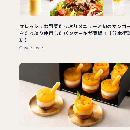
フレッシュな野菜たっぷりメニューと旬のマンゴ
をたっぷり使用したパンケーキが登場！【並木街
琲】
2025-05-14