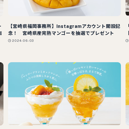
ー
【宮崎県福岡事務所】Instagramアカウント開設記
珈
念！ 宮崎県産完熟マンゴーを抽選でプレゼント
【
2024-06-03