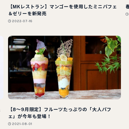
ミ
【MKレストラン】マンゴーを使用したミニパフェ
＆ゼリーを新発売
2022-07-16
限
【8～9月限定】フルーツたっぷりの「大人パフ
ェ」が今年も登場！
2021-08-01