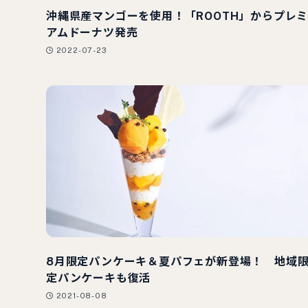
沖縄県産マンゴーを使用！「ROOTH」からプレ
アムドーナツ発売
2022-07-23
8月限定パンケーキ＆夏パフェが新登場！ 地域
定パンケーキも復活
2021-08-08