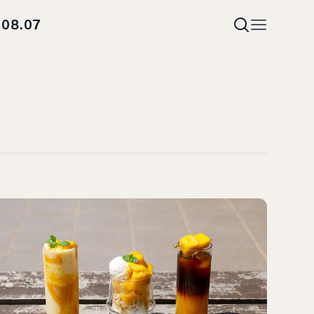
08.07
i