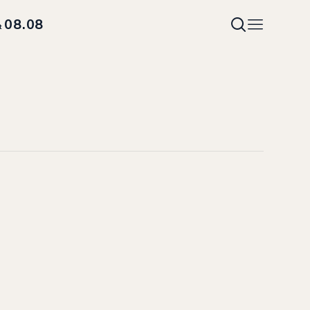
08.08
t