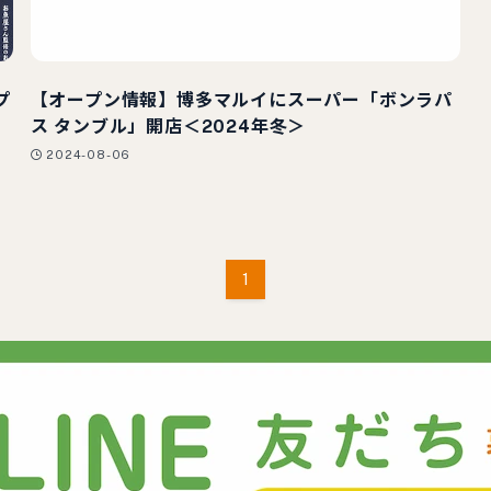
プ
【オープン情報】博多マルイにスーパー「ボンラパ
ス タンブル」開店＜2024年冬＞
2024-08-06
1