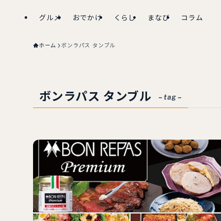
グルメ
おでかけ
くらし
まなび
コラム
ホーム
ボンラパス タンブル
ボンラパス タンブル
– tag –