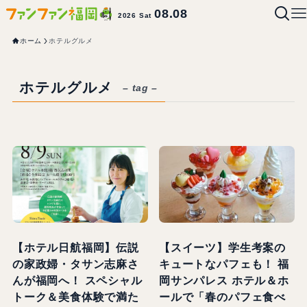
08.08
2026 Sat
ホーム
ホテルグルメ
ホテルグルメ
– tag –
【ホテル日航福岡】伝説
【スイーツ】学生考案の
の家政婦・タサン志麻さ
キュートなパフェも！ 福
んが福岡へ！ スペシャル
岡サンパレス ホテル＆ホ
トーク＆美食体験で満た
ールで「春のパフェ食べ