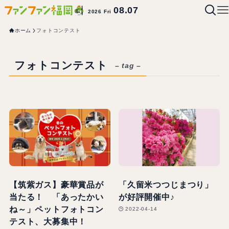
08.07
2026 Fri
ホーム
フォトコンテスト
フォトコンテスト
– tag –
【筑紫ガス】豪華賞品が
「久留米つつじまつり」
当たる！ 「あったかい
が好評開催中♪
ね～」ペットフォトコン
2022-04-14
テスト、大募集中！