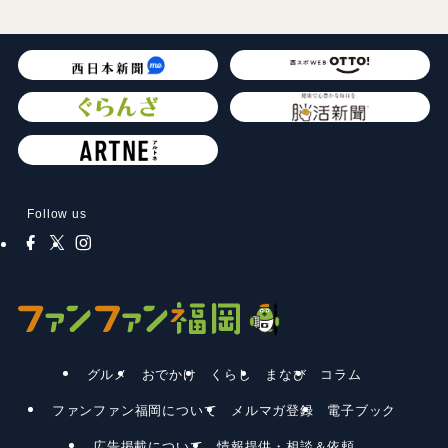
Follow us
グルメ
おでかけ
くらし
まなび
コラム
ファンファン福岡について
メルマガ登録
電子ブック
広告掲載について
情報提供・相談＆依頼